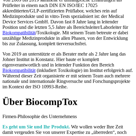
Prüfleiter in einem nach DIN EN ISO/IEC 17025
akkreditierten/GLP-zertifizierten Prüflabor, welches rein auf
Medizinprodukte und in vitro-Tests spezialisiert ist: der Medical
Device Services GmbH. Davon fast 8 Jahre lang in leitender
Position und die letzten 5,5 Jahre als Bereichsleiter/Laborleiter für
Biokompatibilität
/Toxikologie. Mit seinem Team betreute er dabei
unzählige Medizinprodukte in allen Phasen, von der Entwicklung
bis zur Zulassung, komplett tierversuchsfrei.
Von 2019 an unterstützte er als Berater mehr als 2 Jahre lang das
Johner Institut in Konstanz. Hier baute er komplett
eigenverantwortlich und in leitender Funktion den Bereich
Biokompatibilität
(inkludiert Toxikologie) im Institut erfolgreich auf.
Während dieser Zeit organisierte er mit seinem Team auch mehrere
nationale und internationale Ringversuche und Forschungsprojekte
im Kontext der ISO 10993-Reihe.
Über BiocompTox
Firmen-Philosophie des Unternehmens
Es geht um Sie und Ihr Produkt.
Wir wollen weder Ihre Zeit
damit vergeuden Sie von unserer Expertise zu „überreden“, noch