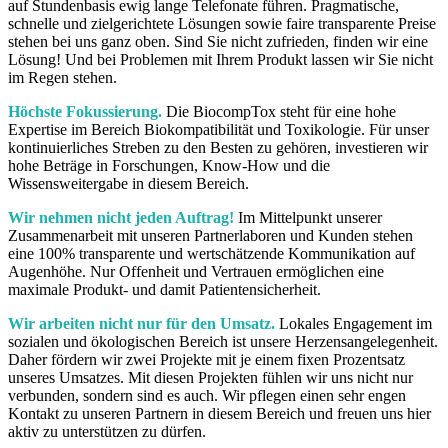
auf Stundenbasis ewig lange Telefonate führen. Pragmatische,
schnelle und zielgerichtete Lösungen sowie faire transparente Preise
stehen bei uns ganz oben. Sind Sie nicht zufrieden, finden wir eine
Lösung! Und bei Problemen mit Ihrem Produkt lassen wir Sie nicht
im Regen stehen.
Höchste Fokussierung.
Die BiocompTox steht für eine hohe
Expertise im Bereich Biokompatibilität und Toxikologie. Für unser
kontinuierliches Streben zu den Besten zu gehören, investieren wir
hohe Beträge in Forschungen, Know-How und die
Wissensweitergabe in diesem Bereich.
Wir nehmen nicht jeden Auftrag!
Im Mittelpunkt unserer
Zusammenarbeit mit unseren Partnerlaboren und Kunden stehen
eine 100% transparente und wertschätzende Kommunikation auf
Augenhöhe. Nur Offenheit und Vertrauen ermöglichen eine
maximale Produkt- und damit Patientensicherheit.
Wir arbeiten nicht nur für den Umsatz.
Lokales Engagement im
sozialen und ökologischen Bereich ist unsere Herzensangelegenheit.
Daher fördern wir zwei Projekte mit je einem fixen Prozentsatz
unseres Umsatzes. Mit diesen Projekten fühlen wir uns nicht nur
verbunden, sondern sind es auch. Wir pflegen einen sehr engen
Kontakt zu unseren Partnern in diesem Bereich und freuen uns hier
aktiv zu unterstützen zu dürfen.