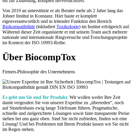
bis zur Zulassung, komplett tierversuchsfrei.
Von 2019 an unterstützte er als Berater mehr als 2 Jahre lang das
Johner Institut in Konstanz. Hier baute er komplett
eigenverantwortlich und in leitender Funktion den Bereich
Biokompatibilität
(inkludiert
Toxikologie
) im Institut erfolgreich auf.
Während dieser Zeit organisierte er mit seinem Team auch mehrere
nationale und internationale Ringversuche und Forschungsprojekte
im Kontext der ISO 10993-Reihe.
Über BiocompTox
Firmen-Philosophie des Unternehmens
Es geht um Sie und Ihr Produkt.
Wir wollen weder Ihre Zeit
damit vergeuden Sie von unserer Expertise zu „überreden“, noch
auf Stundenbasis ewig lange Telefonate führen. Pragmatische,
schnelle und zielgerichtete Lösungen sowie faire transparente Preise
stehen bei uns ganz oben. Sind Sie nicht zufrieden, finden wir eine
Lösung! Und bei Problemen mit Ihrem Produkt lassen wir Sie nicht
im Regen stehen.